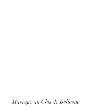
L'Aurore sur Vignes
Mariage au Clos de Bellevue